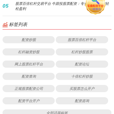
股票百倍杠杆交易平台 牛跟投股票配资：专业平台，助您轻
05
松盈利
标签列表
配资炒股
股票百倍杠杆平台
杠杆融资炒股
杠杆炒股股票
网上股票杠杆平台
配资论坛
配资查询
十倍杠杆炒股
正规股票配资公司
买股票怎么开户
配资平台开户
配资咨询
全部话题标签