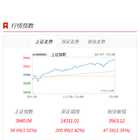
行情指数
上证走势
深证走势
创业走势
上证指数
深证成指
创业板指
3940.04
14311.01
3563.12
39.69
(1.02%)
200.89
(1.42%)
47.56
(1.35%)