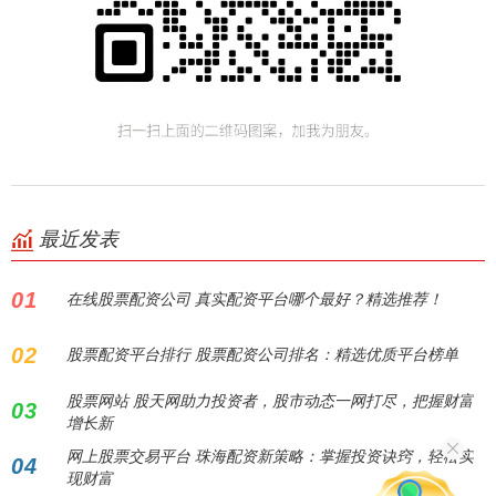
最近发表
01
在线股票配资公司 真实配资平台哪个最好？精选推荐！
02
股票配资平台排行 股票配资公司排名：精选优质平台榜单
股票网站 股天网助力投资者，股市动态一网打尽，把握财富
03
增长新
网上股票交易平台 珠海配资新策略：掌握投资诀窍，轻松实
04
现财富