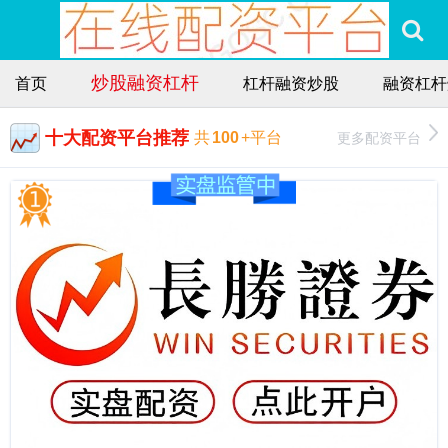
炒股融资杠杆
首页
杠杆融资炒股
融资杠杆
十大配资平台推荐
更多配资平台
共
100
+平台