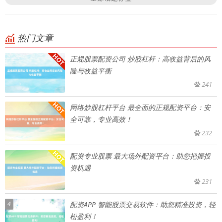
热门文章
正规股票配资公司 炒股杠杆：高收益背后的风
险与收益平衡
241
网络炒股杠杆平台 最全面的正规配资平台：安
全可靠，专业高效！
232
配资专业股票 最大场外配资平台：助您把握投
资机遇
231
4
配资APP 智能股票交易软件：助您精准投资，轻
松盈利！