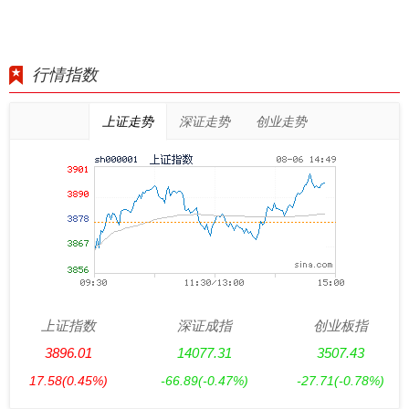
行情指数
上证走势
深证走势
创业走势
上证指数
深证成指
创业板指
3896.01
14077.31
3507.43
17.58
(0.45%)
-66.89
(-0.47%)
-27.71
(-0.78%)