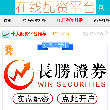
杠杆融资炒股
首页
炒股融资杠杆
融资杠杆
十大配资平台推荐
更多配资平台
共
100
+平台