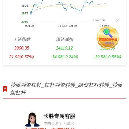
上证指数
深证成指
创业板指
3900.35
14110.12
3515.56
21.92
(0.57%)
-34.08
(-0.24%)
-19.58
(-0.55%)
炒股融资杠杆_杠杆融资炒股_融资杠杆炒股_炒股
加杠杆