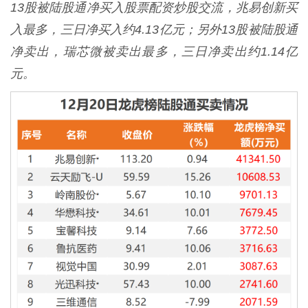
13股被陆股通净买入股票配资炒股交流，兆易创新买
入最多，三日净买入约4.13亿元；另外13股被陆股通
净卖出，瑞芯微被卖出最多，三日净卖出约1.14亿
元。