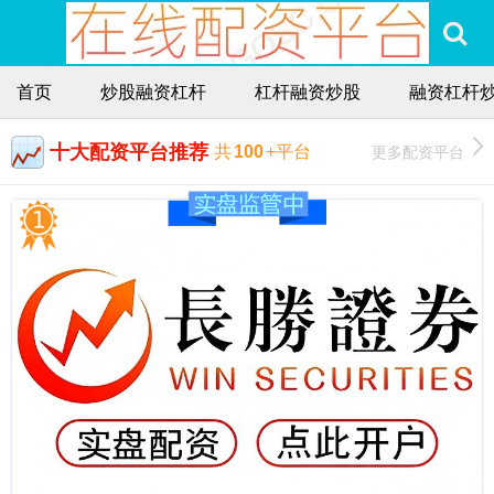
首页
炒股融资杠杆
杠杆融资炒股
融资杠杆
十大配资平台推荐
更多配资平台
共
100
+平台