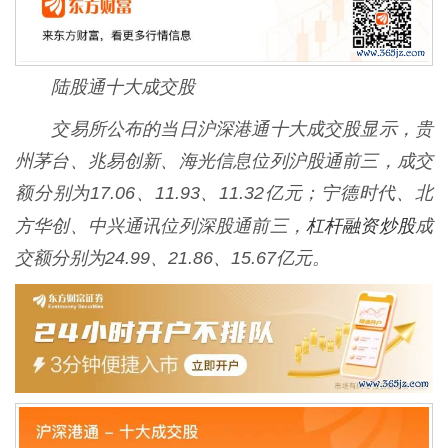
陆股通十大成交股
交易所公布的当日沪深港通十大成交股显示，贵
州茅台、兆易创新、海光信息位列沪股通前三，成交
额分别为17.06、11.93、11.32亿元；宁德时代、北
杠杆融资炒股
方华创、中兴通讯位列深股通前三，
成
交额分别为24.99、21.86、15.67亿元。