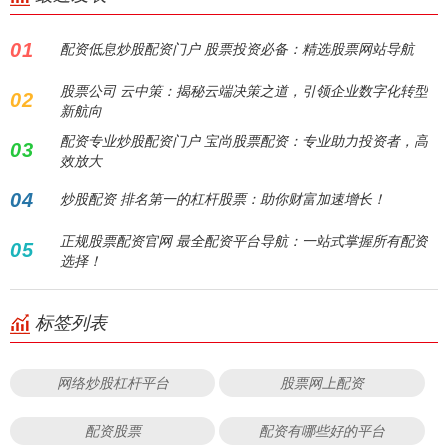
01
配资低息炒股配资门户 股票投资必备：精选股票网站导航
股票公司 云中策：揭秘云端决策之道，引领企业数字化转型
02
新航向
配资专业炒股配资门户 宝尚股票配资：专业助力投资者，高
03
效放大
04
炒股配资 排名第一的杠杆股票：助你财富加速增长！
正规股票配资官网 最全配资平台导航：一站式掌握所有配资
05
选择！
标签列表
网络炒股杠杆平台
股票网上配资
配资股票
配资有哪些好的平台