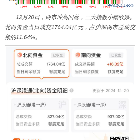
12月20日，两市冲高回落，三大指数小幅收跌。
北向资金当日成交1764.04亿元，占沪深两市总成交
额的11.64%。