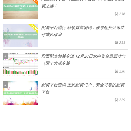
资之选！
236
配资平台排行 解锁财富密码：股票配资公司助
你乘风破浪
233
4
股票配资炒股交流 12月20日北向资金最新动向
（附十大成交股
230
5
配资平台查询 正规配资门户，安全可靠的配资
平台
229