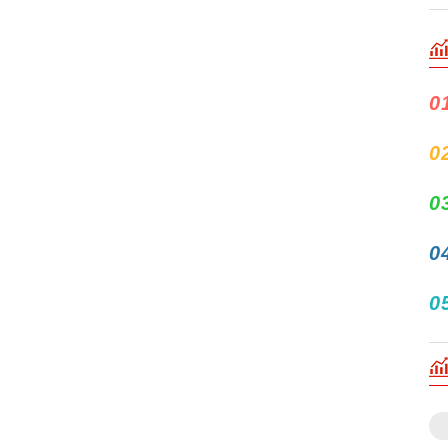
0
0
0
0
0