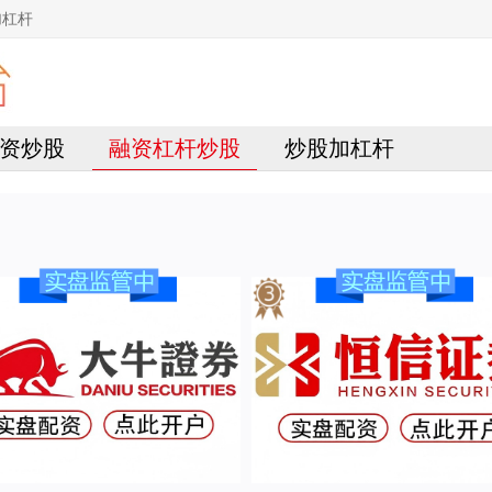
加杠杆
资炒股
融资杠杆炒股
炒股加杠杆