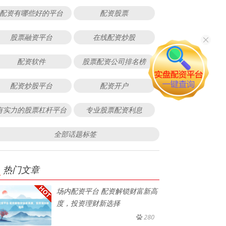
配资有哪些好的平台
配资股票
股票融资平台
在线配资炒股
配资软件
股票配资公司排名榜
配资炒股平台
配资开户
有实力的股票杠杆平台
专业股票配资利息
全部话题标签
热门文章
场内配资平台 配资解锁财富新高
度，投资理财新选择
280