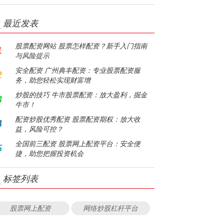
最近发表
股票配资网站 股票怎样配资？新手入门指南
1
与风险提示
安全配资 广州典丰配资：专业股票配资服
2
务，助您轻松实现财富增
炒股的技巧 牛市股票配资：放大盈利，掘金
3
牛市！
配资炒股优秀配资 股票配资期权：放大收
4
益，风险可控？
全国前三配资 股票网上配资平台：安全便
5
捷，助您把握投资机会
标签列表
股票网上配资
网络炒股杠杆平台