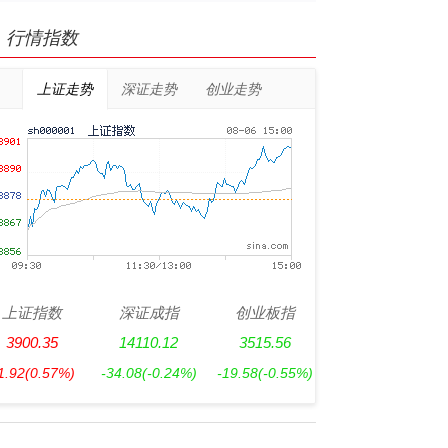
行情指数
上证走势
深证走势
创业走势
上证指数
深证成指
创业板指
3900.35
14110.12
3515.56
1.92
(0.57%)
-34.08
(-0.24%)
-19.58
(-0.55%)