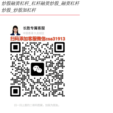
炒股融资杠杆_杠杆融资炒股_融资杠杆
炒股_炒股加杠杆