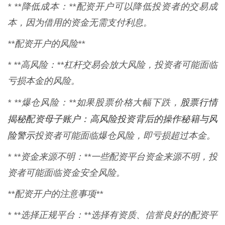
* **降低成本：**配资开户可以降低投资者的交易成
本，因为借用的资金无需支付利息。
**配资开户的风险**
* **高风险：**杠杆交易会放大风险，投资者可能面临
亏损本金的风险。
股票行情
* **爆仓风险：**如果股票价格大幅下跌，
揭秘配资母子账户：高风险投资背后的操作秘籍与风
险警示
投资者可能面临爆仓风险，即亏损超过本金。
* **资金来源不明：**一些配资平台资金来源不明，投
资者可能面临资金安全风险。
**配资开户的注意事项**
* **选择正规平台：**选择有资质、信誉良好的配资平