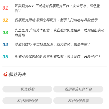
证券融资APP 正规场外股票配资平台：安全可靠，助您盈
01
利！
02
股票配资网站 股票怎样配资？新手入门指南与风险提示
安全配资 广州典丰配资：专业股票配资服务，助您轻松实现
03
财富增
04
炒股的技巧 牛市股票配资：放大盈利，掘金牛市！
05
配资炒股优秀配资 股票配资期权：放大收益，风险可控？
标签列表
配资炒股
股票百倍杠杆平台
杠杆融资炒股
杠杆炒股股票