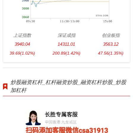
上证指数
深证成指
创业板指
3940.04
14311.01
3563.12
39.69
(1.02%)
200.89
(1.42%)
47.56
(1.35%)
炒股融资杠杆_杠杆融资炒股_融资杠杆炒股_炒股
加杠杆