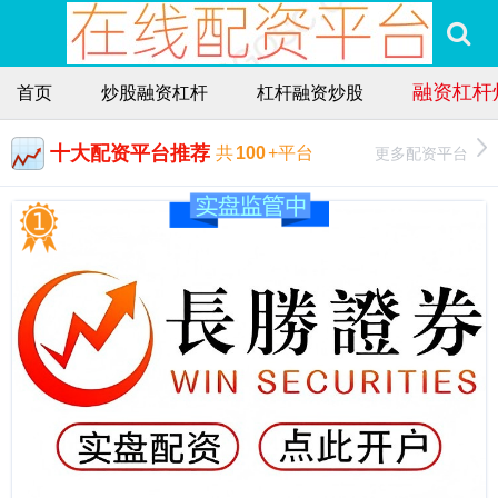
融资杠杆
首页
炒股融资杠杆
杠杆融资炒股
十大配资平台推荐
更多配资平台
共
100
+平台