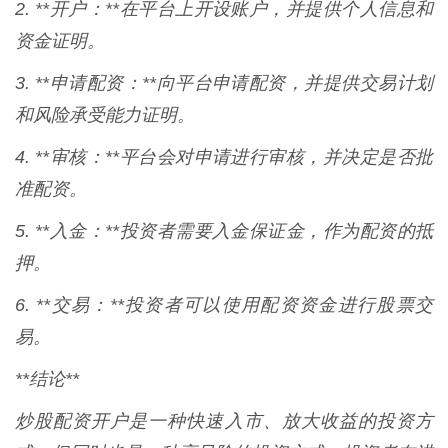
2. **开户：**在平台上开设账户，并提供个人信息和
资金证明。
3. **申请配资：**向平台申请配资，并提供交易计划
和风险承受能力证明。
4. **审核：**平台会对申请进行审核，并决定是否批
准配资。
5. **入金：**投资者需要入金保证金，作为配资的抵
押。
6. **交易：**投资者可以使用配资资金进行股票交
易。
**结论**
炒股配资开户是一种快速入市、放大收益的投资方