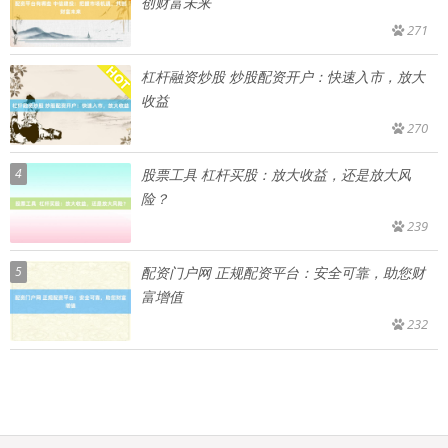
创财富未来
271
杠杆融资炒股 炒股配资开户：快速入市，放大
收益
270
4
股票工具 杠杆买股：放大收益，还是放大风
险？
239
5
配资门户网 正规配资平台：安全可靠，助您财
富增值
232