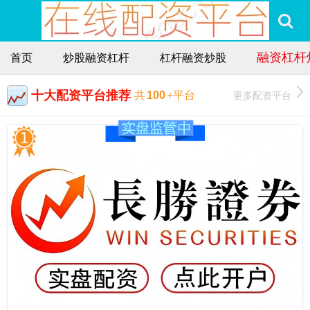
融资杠杆
首页
炒股融资杠杆
杠杆融资炒股
十大配资平台推荐
更多配资平台
共
100
+平台