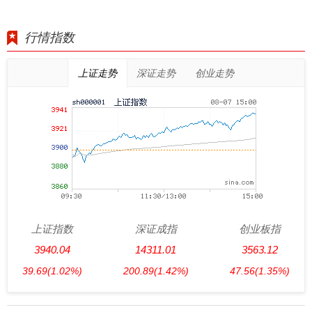
行情指数
上证走势
深证走势
创业走势
上证指数
深证成指
创业板指
3940.04
14311.01
3563.12
39.69
(1.02%)
200.89
(1.42%)
47.56
(1.35%)