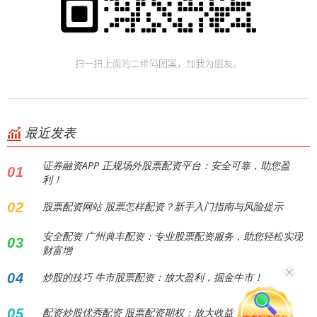
最近发表
证券融资APP 正规场外股票配资平台：安全可靠，助您盈
01
利！
02
股票配资网站 股票怎样配资？新手入门指南与风险提示
安全配资 广州典丰配资：专业股票配资服务，助您轻松实现
03
财富增
04
炒股的技巧 牛市股票配资：放大盈利，掘金牛市！
05
配资炒股优秀配资 股票配资期权：放大收益，风险可控？