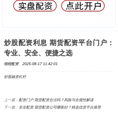
炒股配资利息 期货配资平台门户：
专业、安全、便捷之选
细楷配资
2025-08-17 11:42:01
炒股融资杠杆
配资门户 期货配资合法吗？风险与合规性解读
上一篇：
安全配资 期货配资公司哪家好？精选优质平台推荐
下一篇：