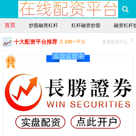
首页
炒股融资杠杆
杠杆融资炒股
融资杠杆
十大配资平台推荐
更多配资平台
共
100
+平台