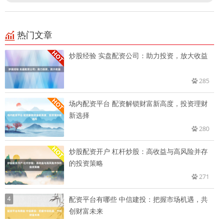
热门文章
炒股经验 实盘配资公司：助力投资，放大收益
285
场内配资平台 配资解锁财富新高度，投资理财
新选择
280
炒股配资开户 杠杆炒股：高收益与高风险并存
的投资策略
271
4
配资平台有哪些 中信建投：把握市场机遇，共
创财富未来