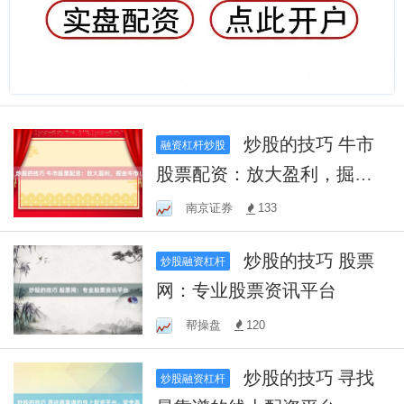
炒股的技巧 牛市
融资杠杆炒股
股票配资：放大盈利，掘金
牛市！
南京证券
133
炒股的技巧 股票
炒股融资杠杆
网：专业股票资讯平台
帮操盘
120
炒股的技巧 寻找
炒股融资杠杆