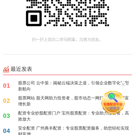
最近发表
股票公司 云中策：揭秘云端决策之道，引领企业数字化转型
01
新航向
股票网站 股天网助力投资者，股市动态一网打尽，把握财富
02
增长新
配资专业炒股配资门户 宝尚股票配资：专业助力投资者，高
03
效放大
安全配资 广州典丰配资：专业股票配资服务，助您轻松实现
04
财富增