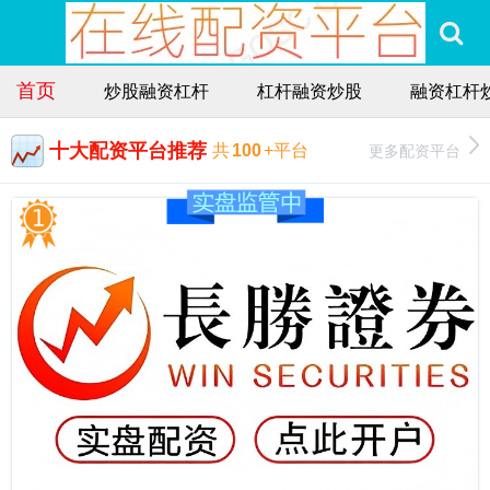
首页
炒股融资杠杆
杠杆融资炒股
融资杠杆
十大配资平台推荐
更多配资平台
共
100
+平台