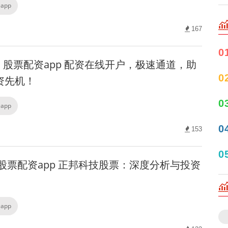
app
167
0
股票配资app 配资在线开户，极速通道，助
0
资先机！
0
app
0
153
0
股票配资app 正邦科技股票：深度分析与投资
app