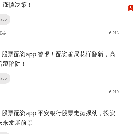
，谨慎决策！
app
证券
216
股票配资app 警惕！配资骗局花样翻新，高
暗藏陷阱！
app
网
219
股票配资app 平安银行股票走势强劲，投资
未来发展前景