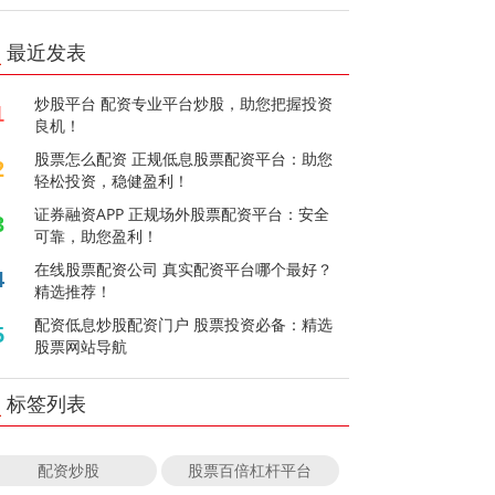
最近发表
炒股平台 配资专业平台炒股，助您把握投资
1
良机！
股票怎么配资 正规低息股票配资平台：助您
2
轻松投资，稳健盈利！
证券融资APP 正规场外股票配资平台：安全
3
可靠，助您盈利！
在线股票配资公司 真实配资平台哪个最好？
4
精选推荐！
配资低息炒股配资门户 股票投资必备：精选
5
股票网站导航
标签列表
配资炒股
股票百倍杠杆平台