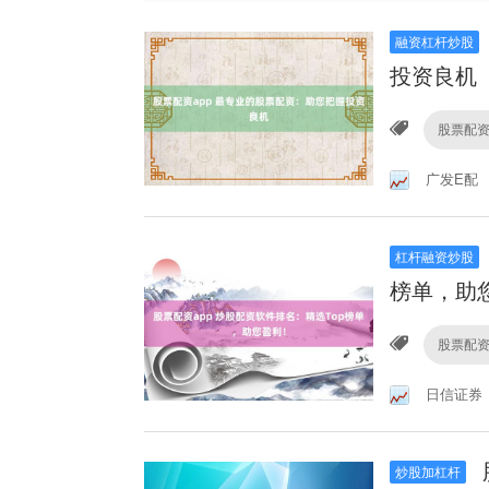
融资杠杆炒股
投资良机
股票配资
广发E配
杠杆融资炒股
榜单，助
股票配资
日信证券
炒股加杠杆