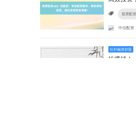
股票配资
中信配资
杠杆融资炒股
松赚钱！
股票配资
信诚证券
融资杠杆炒股
平台，助
股票配资