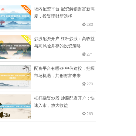
场内配资平台 配资解锁财富新高
度，投资理财新选择
280
炒股配资开户 杠杆炒股：高收益
与高风险并存的投资策略
271
配资平台有哪些 中信建投：把握
市场机遇，共创财富未来
270
杠杆融资炒股 炒股配资开户：快
速入市，放大收益
269