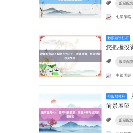
股票配资
七星策略
炒股融资杠杆
您把握投
股票配资
中银国际
炒股加杠杆
前景展望
股票配资