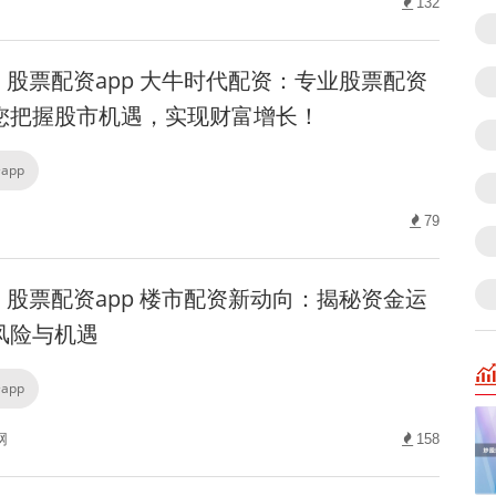
132
股票配资app 大牛时代配资：专业股票配资
您把握股市机遇，实现财富增长！
app
79
股票配资app 楼市配资新动向：揭秘资金运
风险与机遇
app
网
158