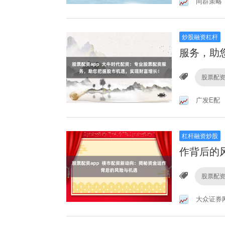
间群策略
炒股融资杠杆
服务，助
股票配资
广发E配
杠杆融资炒股
作背后的
股票配资
大众证券