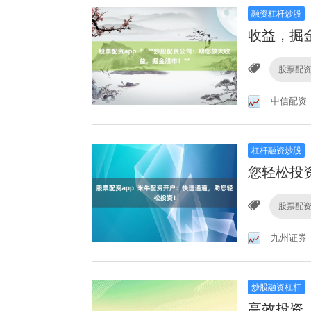
融资杠杆炒股
收益，掘金
股票配资
中信配资
杠杆融资炒股
您轻松投
股票配资
九州证券
炒股融资杠杆
高效投资