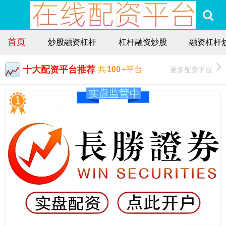
首页
炒股融资杠杆
杠杆融资炒股
融资杠杆
十大配资平台推荐
更多配资平台
共
100
+平台