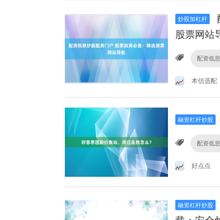
炒股加杠杆
股票网站
配资低
本信选配
融资杠杆炒股
配资低
好点点
融资杠杆炒股