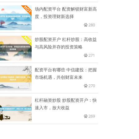
场内配资平台 配资解锁财富新高
度，投资理财新选择
280
炒股配资开户 杠杆炒股：高收益
与高风险并存的投资策略
271
配资平台有哪些 中信建投：把握
市场机遇，共创财富未来
270
杠杆融资炒股 炒股配资开户：快
速入市，放大收益
269