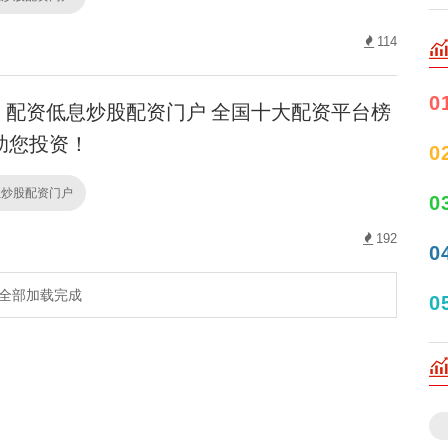
114
0
配资低息炒股配资门户 全国十大配资平台榜
助您投资！
0
息炒股配资门户
0
192
0
全部加载完成
0