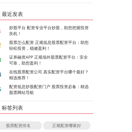
最近发表
炒股平台 配资专业平台炒股，助您把握投资
1
良机！
股票怎么配资 正规低息股票配资平台：助您
2
轻松投资，稳健盈利！
证券融资APP 正规场外股票配资平台：安全
3
可靠，助您盈利！
在线股票配资公司 真实配资平台哪个最好？
4
精选推荐！
配资低息炒股配资门户 股票投资必备：精选
5
股票网站导航
标签列表
股票配资排名
正规配资哪家好