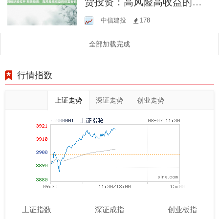
货投资：高风险高收益的财
富密码？
中信建投
178
全部加载完成
行情指数
上证走势
深证走势
创业走势
上证指数
深证成指
创业板指