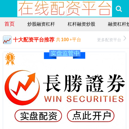
首页
炒股融资杠杆
杠杆融资炒股
融资杠杆
十大配资平台推荐
更多配资平台
共
100
+平台