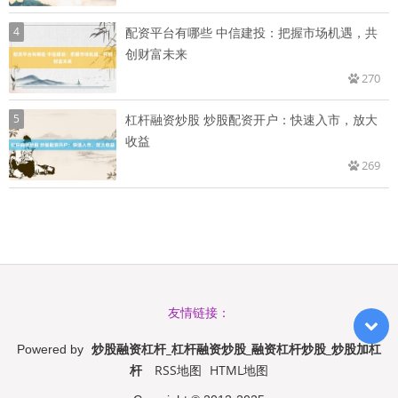
4
配资平台有哪些 中信建投：把握市场机遇，共
创财富未来
270
5
杠杆融资炒股 炒股配资开户：快速入市，放大
收益
269
友情链接：
炒股融资杠杆_杠杆融资炒股_融资杠杆炒股_炒股加杠
Powered by
杆
RSS地图
HTML地图