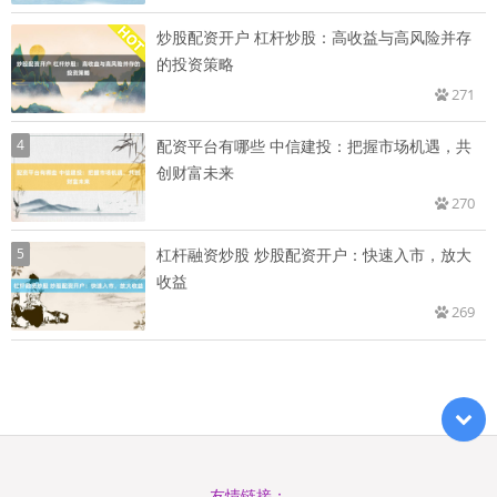
炒股配资开户 杠杆炒股：高收益与高风险并存
的投资策略
271
4
配资平台有哪些 中信建投：把握市场机遇，共
创财富未来
270
5
杠杆融资炒股 炒股配资开户：快速入市，放大
收益
269
友情链接：