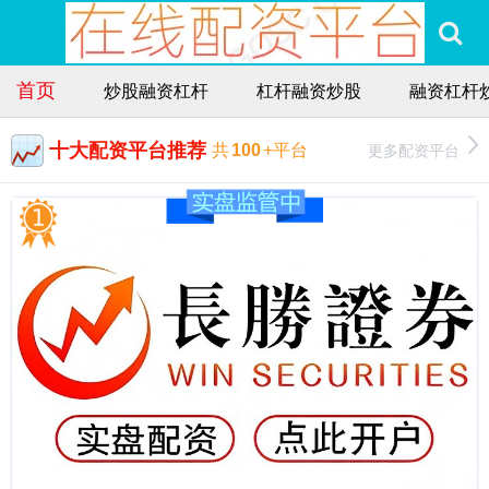
首页
炒股融资杠杆
杠杆融资炒股
融资杠杆
十大配资平台推荐
更多配资平台
共
100
+平台