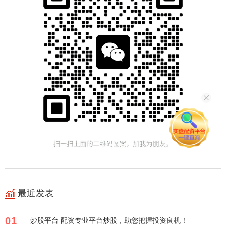
最近发表
01
炒股平台 配资专业平台炒股，助您把握投资良机！