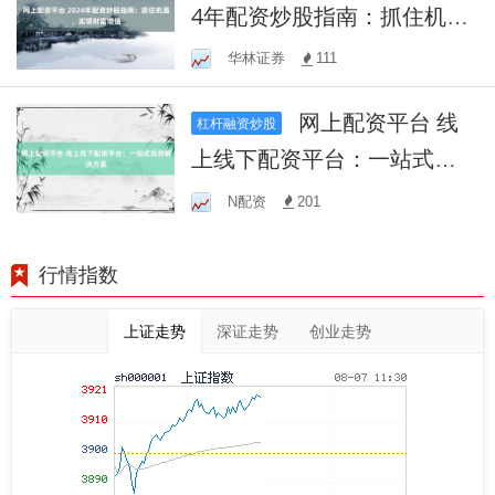
4年配资炒股指南：抓住机
遇，实现财富增值
华林证券
111
网上配资平台 线
杠杆融资炒股
上线下配资平台：一站式投
资解决方案
N配资
201
行情指数
上证走势
深证走势
创业走势