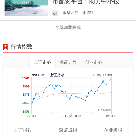
市配资平台：助力中小投资
者掘金资本市场
永华证券
221
全部加载完成
行情指数
上证走势
深证走势
创业走势
上证指数
深证成指
创业板指