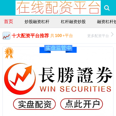
首页
炒股融资杠杆
杠杆融资炒股
融资杠杆
十大配资平台推荐
更多配资平台
共
100
+平台