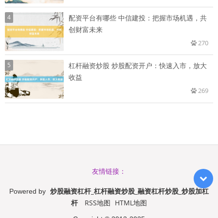
4
配资平台有哪些 中信建投：把握市场机遇，共
创财富未来
270
5
杠杆融资炒股 炒股配资开户：快速入市，放大
收益
269
友情链接：
炒股融资杠杆_杠杆融资炒股_融资杠杆炒股_炒股加杠
Powered by
杆
RSS地图
HTML地图