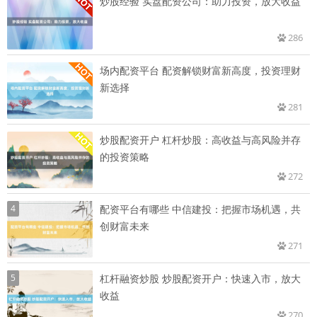
炒股经验 实盘配资公司：助力投资，放大收益
286
场内配资平台 配资解锁财富新高度，投资理财
新选择
281
炒股配资开户 杠杆炒股：高收益与高风险并存
的投资策略
272
4
配资平台有哪些 中信建投：把握市场机遇，共
创财富未来
271
5
杠杆融资炒股 炒股配资开户：快速入市，放大
收益
270