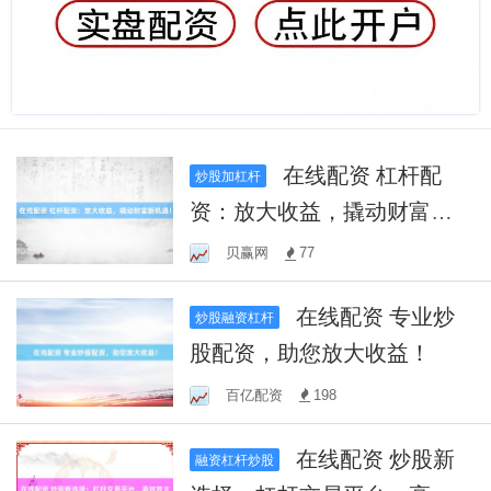
在线配资 杠杆配
炒股加杠杆
资：放大收益，撬动财富新
机遇！
贝赢网
77
在线配资 专业炒
炒股融资杠杆
股配资，助您放大收益！
百亿配资
198
在线配资 炒股新
融资杠杆炒股