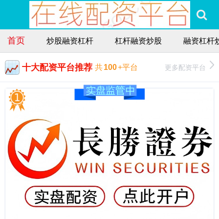
首页
炒股融资杠杆
杠杆融资炒股
融资杠杆
十大配资平台推荐
更多配资平台
共
100
+平台