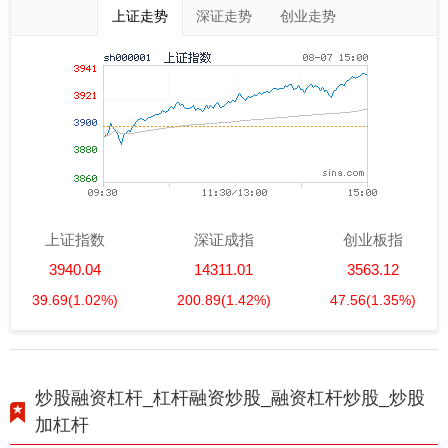
上证走势
深证走势
创业走势
上证指数
深证成指
创业板指
3940.04
14311.01
3563.12
39.69
(1.02%)
200.89
(1.42%)
47.56
(1.35%)
炒股融资杠杆_杠杆融资炒股_融资杠杆炒股_炒股
加杠杆