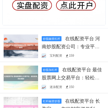
在线配资平台 河
炒股融资杠杆
南炒股配资公司：专业平
台，助您盈利！
宝利配资
159
在线配资平台 最佳
炒股加杠杆
股票网上交易平台：轻松投
资，尽在掌握！
迷涂配资
150
在线配资平台 长
杠杆融资炒股