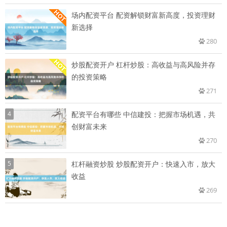
场内配资平台 配资解锁财富新高度，投资理财
新选择
280
炒股配资开户 杠杆炒股：高收益与高风险并存
的投资策略
271
4
配资平台有哪些 中信建投：把握市场机遇，共
创财富未来
270
5
杠杆融资炒股 炒股配资开户：快速入市，放大
收益
269