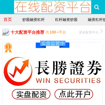
首页
炒股融资杠杆
杠杆融资炒股
融资杠杆
十大配资平台推荐
更多配资平台
共
100
+平台